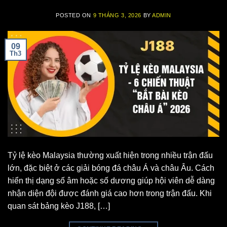
POSTED ON
9 THÁNG 3, 2026
BY
ADMIN
09
Th3
Tỷ lệ kèo Malaysia thường xuất hiện trong nhiều trận đấu
lớn, đặc biệt ở các giải bóng đá châu Á và châu Âu. Cách
hiển thị dạng số âm hoặc số dương giúp hội viên dễ dàng
nhận diện đội được đánh giá cao hơn trong trận đấu. Khi
quan sát bảng kèo J188, […]