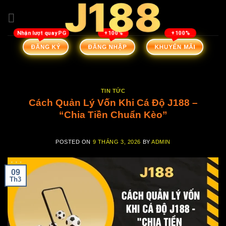
Skip
to
content
KHUYẾN MÃI
ĐĂNG NHẬP
ĐĂNG KÝ
TIN TỨC
Cách Quản Lý Vốn Khi Cá Độ J188 –
“Chia Tiền Chuẩn Kèo”
POSTED ON
9 THÁNG 3, 2026
BY
ADMIN
09
Th3