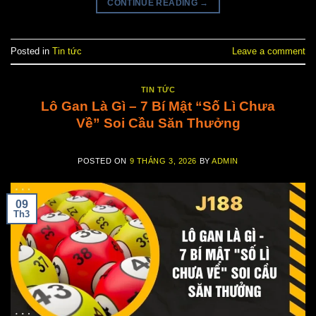
CONTINUE READING
→
Posted in
Tin tức
Leave a comment
TIN TỨC
Lô Gan Là Gì – 7 Bí Mật “Số Lì Chưa
Về” Soi Cầu Săn Thưởng
POSTED ON
9 THÁNG 3, 2026
BY
ADMIN
09
Th3