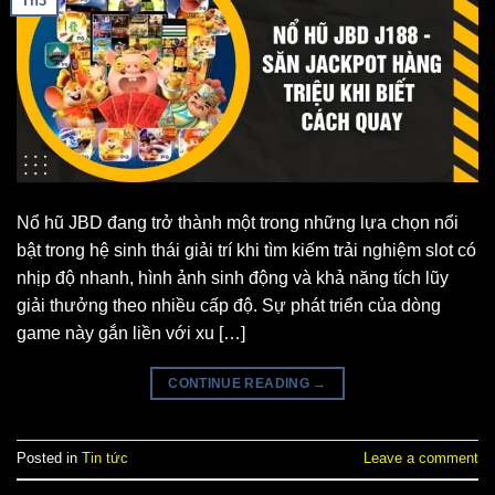
Th3
Nổ hũ JBD đang trở thành một trong những lựa chọn nổi
bật trong hệ sinh thái giải trí khi tìm kiếm trải nghiệm slot có
nhịp độ nhanh, hình ảnh sinh động và khả năng tích lũy
giải thưởng theo nhiều cấp độ. Sự phát triển của dòng
game này gắn liền với xu […]
CONTINUE READING
→
Posted in
Tin tức
Leave a comment