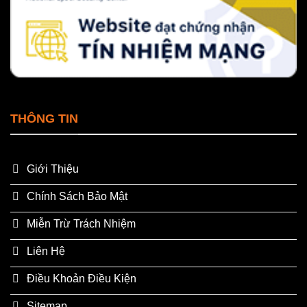
THÔNG TIN
Giới Thiệu
Chính Sách Bảo Mật
Miễn Trừ Trách Nhiệm
Liên Hệ
Điều Khoản Điều Kiện
Sitemap