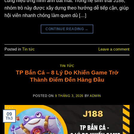
cùng hiệu ứng hình ảnh bắt mắt. Trong hệ sinh thái J188,
nhóm trò này được xây dựng theo hướng dễ tiếp cận, giúp
hội viên nhanh chóng làm quen dù […]
CONTINUE READING
→
Posted in
Tin tức
Leave a comment
TIN TỨC
TP Bắn Cá – 8 Lý Do Khiến Game Trở
Thành Điểm Đến Hàng Đầu
POSTED ON
9 THÁNG 3, 2026
BY
ADMIN
09
Th3